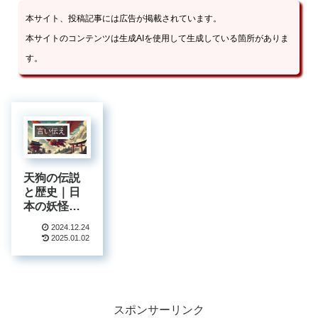
本サイト、投稿記事には広告が掲載されています。
本サイトのコンテンツは生成AIを使用して生成している箇所がありま
す。
言い伝え
天狗の伝説
と歴史｜日
本の妖怪文
化を探る完
2024.12.24
全ガイド
2025.01.02
【2024年
版】
スポンサーリンク