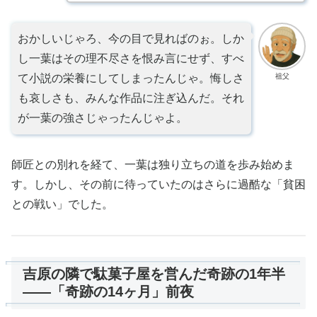
おかしいじゃろ、今の目で見ればのぉ。しか
し一葉はその理不尽さを恨み言にせず、すべ
祖父
て小説の栄養にしてしまったんじゃ。悔しさ
も哀しさも、みんな作品に注ぎ込んだ。それ
が一葉の強さじゃったんじゃよ。
師匠との別れを経て、一葉は独り立ちの道を歩み始めま
す。しかし、その前に待っていたのはさらに過酷な「貧困
との戦い」でした。
吉原の隣で駄菓子屋を営んだ奇跡の1年半
——「奇跡の14ヶ月」前夜