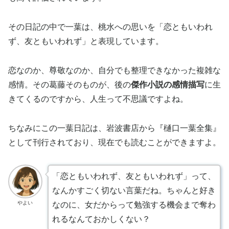
その日記の中で一葉は、桃水への思いを「恋ともいわれ
ず、友ともいわれず」と表現しています。
恋なのか、尊敬なのか、自分でも整理できなかった複雑な
感情。その葛藤そのものが、後の
傑作小説の感情描写
に生
きてくるのですから、人生って不思議ですよね。
ちなみにこの一葉日記は、岩波書店から『樋口一葉全集』
として刊行されており、現在でも読むことができますよ。
「恋ともいわれず、友ともいわれず」って、
なんかすごく切ない言葉だね。ちゃんと好き
やよい
なのに、女だからって勉強する機会まで奪わ
れるなんておかしくない？