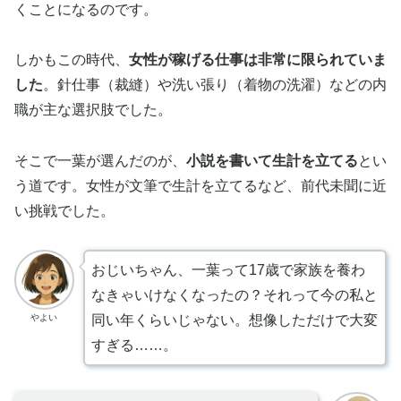
くことになるのです。
しかもこの時代、
女性が稼げる仕事は非常に限られていま
した
。針仕事（裁縫）や洗い張り（着物の洗濯）などの内
職が主な選択肢でした。
そこで一葉が選んだのが、
小説を書いて生計を立てる
とい
う道です。女性が文筆で生計を立てるなど、前代未聞に近
い挑戦でした。
おじいちゃん、一葉って17歳で家族を養わ
なきゃいけなくなったの？それって今の私と
やよい
同い年くらいじゃない。想像しただけで大変
すぎる……。