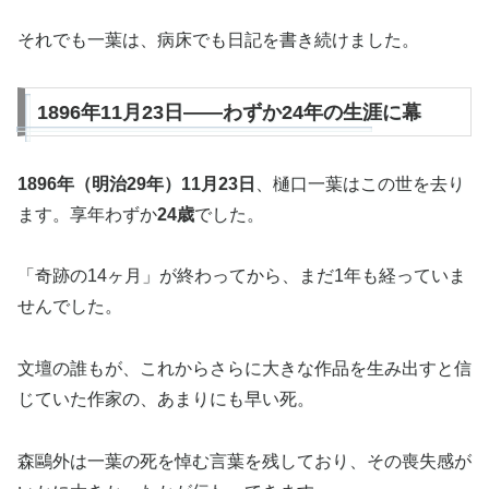
それでも一葉は、病床でも日記を書き続けました。
1896年11月23日——わずか24年の生涯に幕
1896年（明治29年）11月23日
、樋口一葉はこの世を去り
ます。享年わずか
24歳
でした。
「奇跡の14ヶ月」が終わってから、まだ1年も経っていま
せんでした。
文壇の誰もが、これからさらに大きな作品を生み出すと信
じていた作家の、あまりにも早い死。
森鷗外は一葉の死を悼む言葉を残しており、その喪失感が