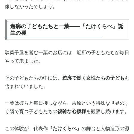
像しなかったでしょう。
遊廓の子どもたちと一葉——「たけくらべ」誕
生の種
駄菓子屋を営む一葉のお店には、近所の子どもたちが毎日
やって来ました。
その子どもたちの中には、
遊廓で働く女性たちの子ども
も
含まれていました。
一葉は彼らと毎日接しながら、吉原という特殊な世界のす
ぐ隣で育つ子どもたちの
複雑な心模様
を観察し続けます。
この体験が、代表作
『たけくらべ』
の舞台と人物造形の源