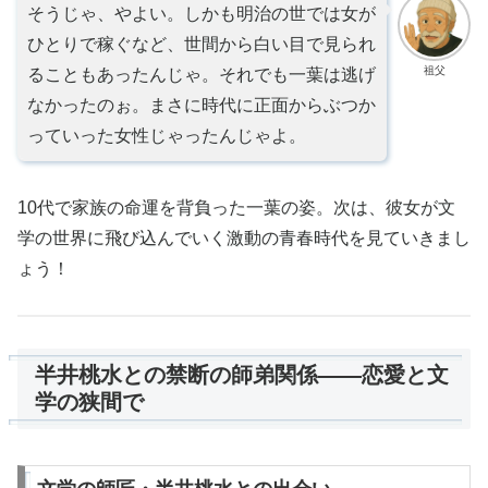
そうじゃ、やよい。しかも明治の世では女が
ひとりで稼ぐなど、世間から白い目で見られ
祖父
ることもあったんじゃ。それでも一葉は逃げ
なかったのぉ。まさに時代に正面からぶつか
っていった女性じゃったんじゃよ。
10代で家族の命運を背負った一葉の姿。次は、彼女が文
学の世界に飛び込んでいく激動の青春時代を見ていきまし
ょう！
半井桃水との禁断の師弟関係——恋愛と文
学の狭間で