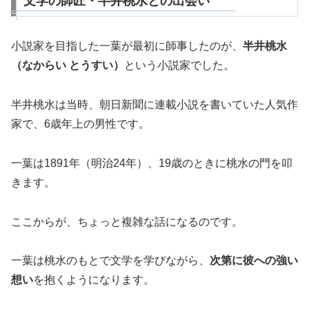
文学の師匠・半井桃水との出会い
小説家を目指した一葉が最初に師事したのが、
半井桃水
（なからい とうすい）
という小説家でした。
半井桃水は当時、朝日新聞に連載小説を書いていた人気作
家で、6歳年上の男性です。
一葉は1891年（明治24年）、19歳のときに桃水の門を叩
きます。
ここからが、ちょっと複雑な話になるのです。
一葉は桃水のもとで文学を学びながら、
次第に彼への強い
想い
を抱くようになります。