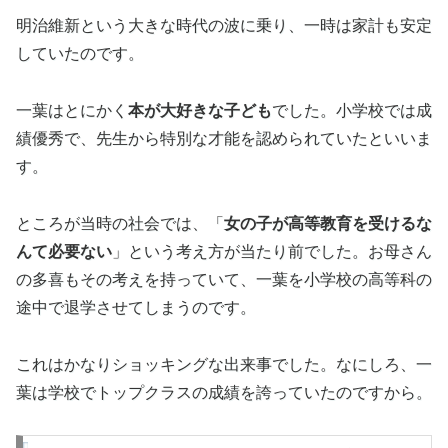
明治維新という大きな時代の波に乗り、一時は家計も安定
していたのです。
一葉はとにかく
本が大好きな子ども
でした。小学校では成
績優秀で、先生から特別な才能を認められていたといいま
す。
ところが当時の社会では、「
女の子が高等教育を受けるな
んて必要ない
」という考え方が当たり前でした。お母さん
の多喜もその考えを持っていて、一葉を小学校の高等科の
途中で退学させてしまうのです。
これはかなりショッキングな出来事でした。なにしろ、一
葉は学校でトップクラスの成績を誇っていたのですから。