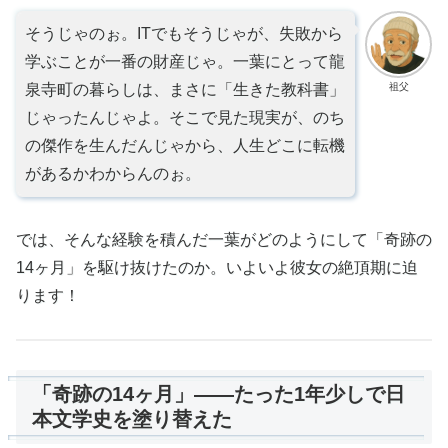
そうじゃのぉ。ITでもそうじゃが、失敗から
学ぶことが一番の財産じゃ。一葉にとって龍
祖父
泉寺町の暮らしは、まさに「生きた教科書」
じゃったんじゃよ。そこで見た現実が、のち
の傑作を生んだんじゃから、人生どこに転機
があるかわからんのぉ。
では、そんな経験を積んだ一葉がどのようにして「奇跡の
14ヶ月」を駆け抜けたのか。いよいよ彼女の絶頂期に迫
ります！
「奇跡の14ヶ月」——たった1年少しで日
本文学史を塗り替えた