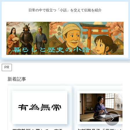
日常の中で役立つ「小話」を交えて伝統を紹介
PR
新着記事