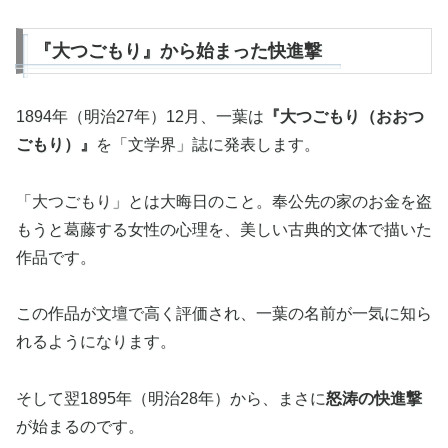
『大つごもり』から始まった快進撃
1894年（明治27年）12月、一葉は
『大つごもり（おおつ
ごもり）』
を「文学界」誌に発表します。
「大つごもり」とは大晦日のこと。奉公先の家のお金を盗
もうと葛藤する女性の心理を、美しい古典的文体で描いた
作品です。
この作品が文壇で高く評価され、一葉の名前が一気に知ら
れるようになります。
そして翌1895年（明治28年）から、まさに
怒涛の快進撃
が始まるのです。