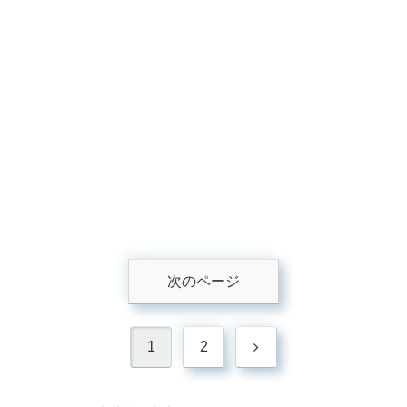
次のページ
次
1
2
へ