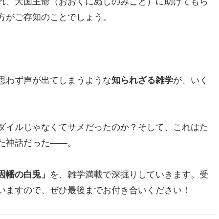
れ、大国主命（おおくにぬしのみこと）に助けてもら
方がご存知のことでしょう。
思わず声が出てしまうような
知られざる雑学
が、いく
ダイルじゃなくてサメだったのか？そして、これはた
た神話だった——。
因幡の白兎」
を、雑学満載で深掘りしていきます。受
いますので、ぜひ最後までお付き合いください！