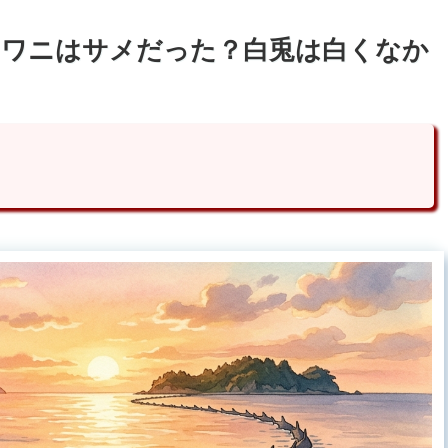
｜ワニはサメだった？白兎は白くなか