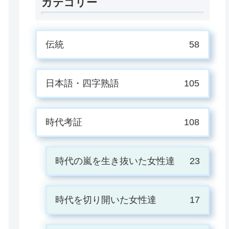
カテゴリー
伝統
58
日本語・四字熟語
105
時代考証
108
時代の嵐を生き抜いた女性達
23
時代を切り開いた女性達
17