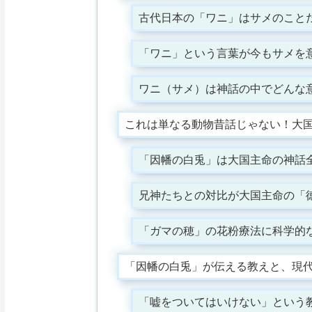
古代日本の「ワニ」はサメのこと
「ワニ」という言葉が今もサメを
ワニ（サメ）は神話の中でどんな
これは単なる動物昔話じゃない！大
「因幡の白兎」は大国主命の神話
兄神たちとの対比が大国主命の「
「ガマの穂」の花粉療法に科学的
「因幡の白兎」が伝える教えと、現
「嘘をついてはいけない」という