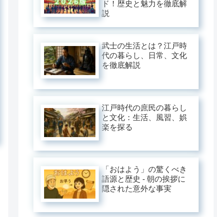
ド！歴史と魅力を徹底解
説
武士の生活とは？江戸時
代の暮らし、日常、文化
を徹底解説
江戸時代の庶民の暮らし
と文化：生活、風習、娯
楽を探る
「おはよう」の驚くべき
語源と歴史 - 朝の挨拶に
隠された意外な事実