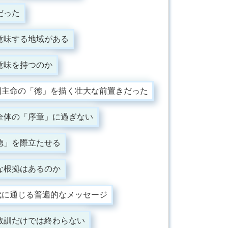
だった
意味する地域がある
意味を持つのか
国主命の「徳」を描く壮大な前置きだった
全体の「序章」に過ぎない
徳」を際立たせる
な根拠はあるのか
代に通じる普遍的なメッセージ
教訓だけでは終わらない