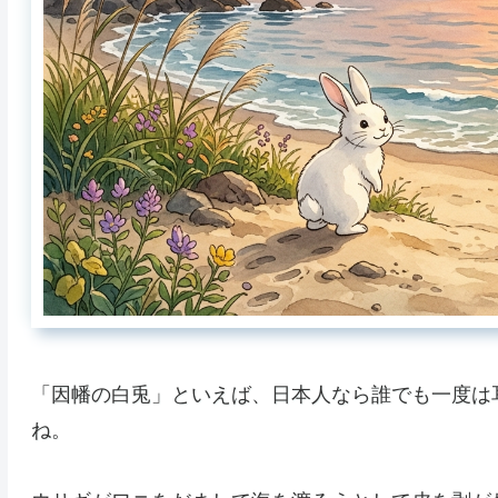
「因幡の白兎」といえば、日本人なら誰でも一度は
ね。