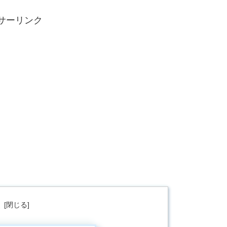
サーリンク
次