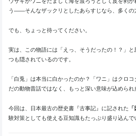
ウサギがワニをだまして海を渡ろうとして皮を剥が
う——そんなザックリとしたあらすじなら、多くの
でも、ちょっと待ってください。
実は、この物語には「えっ、そうだったの！？」と
つも隠されているのです。
「白兎」は本当に白かったのか？「ワニ」はクロコ
だの動物昔話ではなく、もっと深い意味が込められ
今回は、日本最古の歴史書『古事記』に記された
「
験対策としても使える豆知識もたっぷり盛り込んで