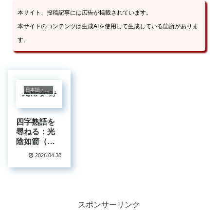
本サイト、投稿記事には広告が掲載されています。
本サイトのコンテンツは生成AIを使用して生成している箇所がありま
す。
日本語・四字熟語
四字熟語を
尋ねる：光
陰如箭（こ
ういんじょ
2026.04.30
ぜん）
スポンサーリンク