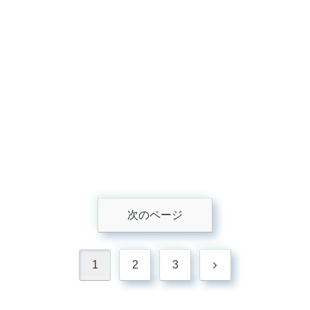
次のページ
次
1
2
3
へ