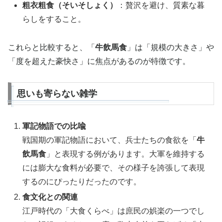
粗衣粗食（そいそしょく）
：贅沢を避け、質素な暮
らしをすること。
これらと比較すると、「
牛飲馬食
」は「規模の大きさ」や
「度を超えた豪快さ」に焦点があるのが特徴です。
思いも寄らない雑学
軍記物語での比喩
戦国期の軍記物語において、兵士たちの食欲を「
牛
飲馬食
」と表現する例があります。大軍を維持する
には膨大な食料が必要で、その様子を誇張して表現
するのにぴったりだったのです。
食文化との関連
江戸時代の「大食くらべ」は庶民の娯楽の一つでし