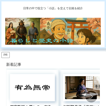
日常の中で役立つ「小話」を交えて伝統を紹介
PR
新着記事