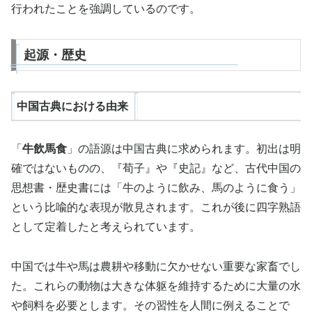
行われたことを強調しているのです。
起源・歴史
中国古典における由来
「
牛飲馬食
」の語源は中国古典に求められます。初出は明
確ではないものの、『荀子』や『史記』など、古代中国の
思想書・歴史書には「牛のように飲み、馬のように食う」
という比喩的な表現が散見されます。これが後に四字熟語
として定着したと考えられています。
中国では牛や馬は農耕や移動に欠かせない重要な家畜でし
た。これらの動物は大きな体躯を維持するために大量の水
や飼料を必要とします。その習性を人間に例えることで