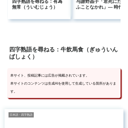
四字熟語を尋ねる：有為
与謝野晶子「君死にたま
無常（ういむじょう）
ふことなかれ」― 時代に
逆らった母の叫びはなぜ
今も響くのか
四字熟語を尋ねる：牛飲馬食（ぎゅういん
ばしょく）
本サイト、投稿記事には広告が掲載されています。
本サイトのコンテンツは生成AIを使用して生成している箇所がありま
す。
日本語・四字熟語