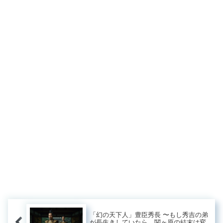
「幻の天下人」豊臣秀長 〜もし秀吉の弟
が長生きしていたら、関ヶ原の結末は変