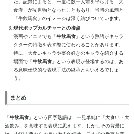
た。記録によると、一度に数十人前を平らげる「大
食漢」が見世物となったこともあり、当時の風潮と
「牛飲馬食」のイメージは深く結びついています。
現代ポップカルチャーとの接点
漫画やアニメでも「
牛飲馬食
」という熟語がキャラ
クターの特徴を表す際に使われることがあります。
特に、大食いキャラや宴会好きのキャラを紹介する
場面で「
牛飲馬食
」という表現が登場するのは、あ
る意味伝統的な表現手法の継承ともいえるでしょ
う。
まとめ
「
牛飲馬食
」という四字熟語は、一見単純に「大食い・大
酒飲み」を意味する表現に思えます。しかしその背景に