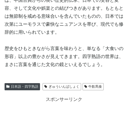
は、中国古典からの長い歴史的伝承、日本での受容と変
容、そして文化や娯楽との結びつきがあります。もともと
は無節制を戒める意味合いを含んでいたものの、日本では
次第にユーモラスで豪快なニュアンスを帯び、現代でも修
辞的に用いられています。
歴史をひもときながら言葉を味わうと、単なる「大食いの
形容」以上の豊かさが見えてきます。四字熟語の世界は、
まさに言葉を通じた文化の鏡といえるでしょう。
日本語・四字熟語
ぎゅういんばしょく
牛飲馬食
スポンサーリンク