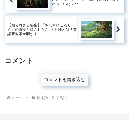
わっていた？〜
【知られざる秘密】「おむすびころり
ん」の真実と隠された7つの意味とは？昔
話研究家が明かす
コメント
コメントを書き込む
ホーム
日本語・四字熟語