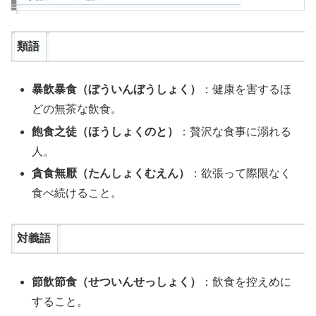
類語
暴飲暴食（ぼういんぼうしょく）
：健康を害するほ
どの無茶な飲食。
飽食之徒（ほうしょくのと）
：贅沢な食事に溺れる
人。
貪食無厭（たんしょくむえん）
：欲張って際限なく
食べ続けること。
対義語
節飲節食（せついんせっしょく）
：飲食を控えめに
すること。