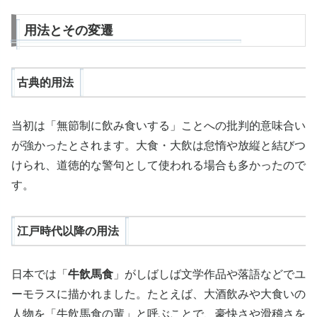
用法とその変遷
古典的用法
当初は「無節制に飲み食いする」ことへの批判的意味合い
が強かったとされます。大食・大飲は怠惰や放縦と結びつ
けられ、道徳的な警句として使われる場合も多かったので
す。
江戸時代以降の用法
日本では「
牛飲馬食
」がしばしば文学作品や落語などでユ
ーモラスに描かれました。たとえば、大酒飲みや大食いの
人物を「牛飲馬食の輩」と呼ぶことで、豪快さや滑稽さを