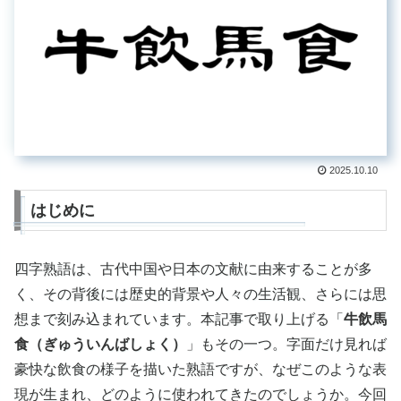
2025.10.10
はじめに
四字熟語は、古代中国や日本の文献に由来することが多
く、その背後には歴史的背景や人々の生活観、さらには思
想まで刻み込まれています。本記事で取り上げる「
牛飲馬
食（ぎゅういんばしょく）
」もその一つ。字面だけ見れば
豪快な飲食の様子を描いた熟語ですが、なぜこのような表
現が生まれ、どのように使われてきたのでしょうか。今回