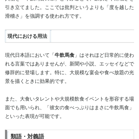
引き立てました。ここでは批判というよりも「度を越した
滑稽さ」を強調する使われ方です。
現代における用法
現代日本語において「
牛飲馬食
」はそれほど日常的に使わ
れる言葉ではありませんが、新聞や小説、エッセイなどで
修辞的に登場します。特に、大規模な宴会や食べ放題の光
景を描くときに効果的です。
また、大食いタレントや大規模飲食イベントを形容する場
面でも用いられ、「彼女の食べっぷりはまさに牛飲馬食」
といった表現が可能です。
類語・対義語