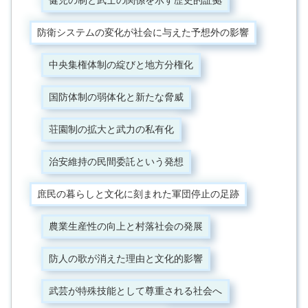
健児の制と武士の関係を示す歴史的証拠
防衛システムの変化が社会に与えた予想外の影響
中央集権体制の綻びと地方分権化
国防体制の弱体化と新たな脅威
荘園制の拡大と武力の私有化
治安維持の民間委託という発想
庶民の暮らしと文化に刻まれた軍団停止の足跡
農業生産性の向上と村落社会の発展
防人の歌が消えた理由と文化的影響
武芸が特殊技能として尊重される社会へ