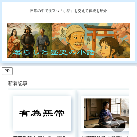
日常の中で役立つ「小話」を交えて伝統を紹介
PR
新着記事