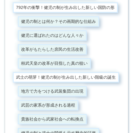
792年の衝撃！健児の制が生み出した新しい国防の形
健児の制とは何か？その画期的な仕組み
健児に選ばれたのはどんな人々か
改革がもたらした庶民の生活改善
桓武天皇の改革が目指した真の狙い
武士の萌芽！健児の制が生み出した新しい階級の誕生
地方で力をつける武装集団の出現
武芸の家系が形成される過程
貴族社会から武家社会への転換点