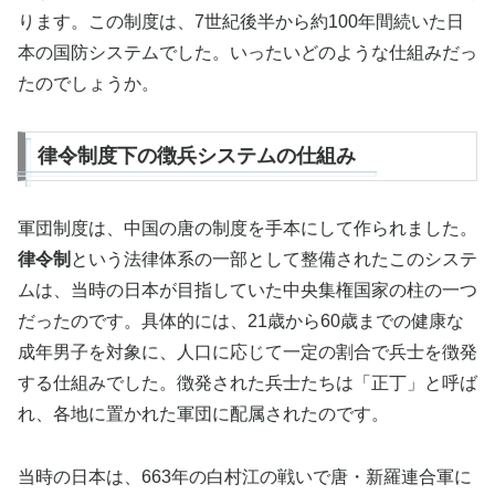
ります。この制度は、7世紀後半から約100年間続いた日
本の国防システムでした。いったいどのような仕組みだっ
たのでしょうか。
律令制度下の徴兵システムの仕組み
軍団制度は、中国の唐の制度を手本にして作られました。
律令制
という法律体系の一部として整備されたこのシステ
ムは、当時の日本が目指していた中央集権国家の柱の一つ
だったのです。具体的には、21歳から60歳までの健康な
成年男子を対象に、人口に応じて一定の割合で兵士を徴発
する仕組みでした。徴発された兵士たちは「正丁」と呼ば
れ、各地に置かれた軍団に配属されたのです。
当時の日本は、663年の白村江の戦いで唐・新羅連合軍に