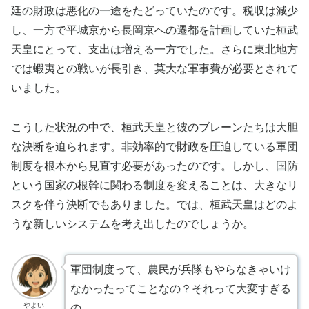
廷の財政は悪化の一途をたどっていたのです。税収は減少
し、一方で平城京から長岡京への遷都を計画していた桓武
天皇にとって、支出は増える一方でした。さらに東北地方
では蝦夷との戦いが長引き、莫大な軍事費が必要とされて
いました。
こうした状況の中で、桓武天皇と彼のブレーンたちは大胆
な決断を迫られます。非効率的で財政を圧迫している軍団
制度を根本から見直す必要があったのです。しかし、国防
という国家の根幹に関わる制度を変えることは、大きなリ
スクを伴う決断でもありました。では、桓武天皇はどのよ
うな新しいシステムを考え出したのでしょうか。
軍団制度って、農民が兵隊もやらなきゃいけ
なかったってことなの？それって大変すぎる
やよい
の。