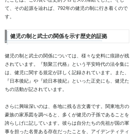
て、その起源を辿れば、792年の健児の制に行き着くので
す。
健児の制と武士の関係を示す歴史的証拠
健児の制と武士の関係については、様々な史料に痕跡が残
されています。『類聚三代格』という平安時代の法令集に
は、健児に関する規定が詳しく記録されています。また、
『日本後紀』や『続日本後紀』といった正史にも、健児た
ちの活動が記されています。
さらに興味深いのは、各地に残る古文書です。関東地方の
豪族の家系図を調べると、多くが健児の子孫であることを
誇らしげに記しています。彼らは自分たちの先祖が国の軍
事を担った名誉ある存在だったことを、アイデンティティ