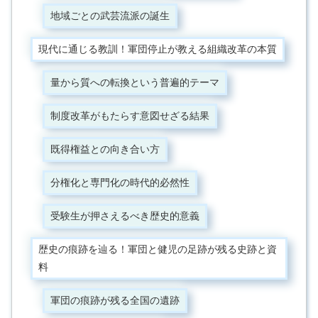
地域ごとの武芸流派の誕生
現代に通じる教訓！軍団停止が教える組織改革の本質
量から質への転換という普遍的テーマ
制度改革がもたらす意図せざる結果
既得権益との向き合い方
分権化と専門化の時代的必然性
受験生が押さえるべき歴史的意義
歴史の痕跡を辿る！軍団と健児の足跡が残る史跡と資
料
軍団の痕跡が残る全国の遺跡