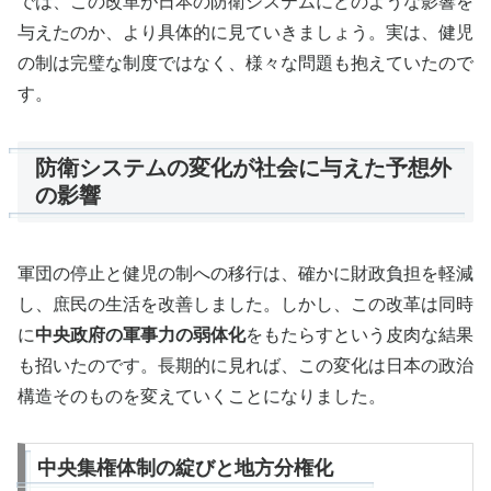
では、この改革が日本の防衛システムにどのような影響を
与えたのか、より具体的に見ていきましょう。実は、健児
の制は完璧な制度ではなく、様々な問題も抱えていたので
す。
防衛システムの変化が社会に与えた予想外
の影響
軍団の停止と健児の制への移行は、確かに財政負担を軽減
し、庶民の生活を改善しました。しかし、この改革は同時
に
中央政府の軍事力の弱体化
をもたらすという皮肉な結果
も招いたのです。長期的に見れば、この変化は日本の政治
構造そのものを変えていくことになりました。
中央集権体制の綻びと地方分権化