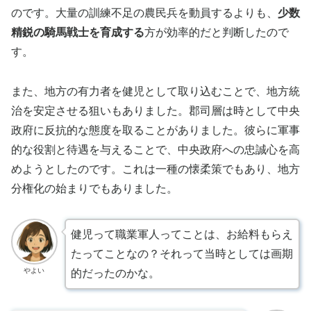
のです。大量の訓練不足の農民兵を動員するよりも、
少数
精鋭の騎馬戦士を育成する
方が効率的だと判断したので
す。
また、地方の有力者を健児として取り込むことで、地方統
治を安定させる狙いもありました。郡司層は時として中央
政府に反抗的な態度を取ることがありました。彼らに軍事
的な役割と待遇を与えることで、中央政府への忠誠心を高
めようとしたのです。これは一種の懐柔策でもあり、地方
分権化の始まりでもありました。
健児って職業軍人ってことは、お給料もらえ
たってことなの？それって当時としては画期
やよい
的だったのかな。