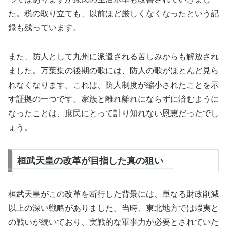
た。税の取り立ても、以前ほど厳しくなくなったという記
録も残っています。
また、防人として九州に派遣される苦しみからも解放され
ました。万葉集の後期の歌には、防人の歌がほとんど見ら
れなくなります。これは、防人制度が縮小されたことを示
す証拠の一つです。家族と離れ離れにならずに済むように
なったことは、庶民にとって計り知れない恩恵だったでし
ょう。
桓武天皇の改革が目指した真の狙い
桓武天皇がこの改革を断行した背景には、単なる財政削減
以上の深い戦略がありました。当時、東北地方では蝦夷と
の戦いが続いており、実戦的な軍事力が必要とされていた