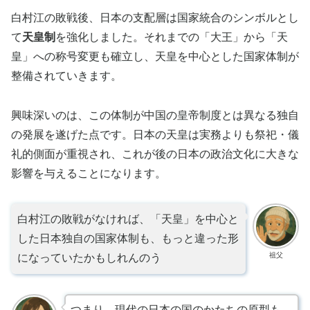
白村江の敗戦後、日本の支配層は国家統合のシンボルとし
て
天皇制
を強化しました。それまでの「大王」から「天
皇」への称号変更も確立し、天皇を中心とした国家体制が
整備されていきます。
興味深いのは、この体制が中国の皇帝制度とは異なる独自
の発展を遂げた点です。日本の天皇は実務よりも祭祀・儀
礼的側面が重視され、これが後の日本の政治文化に大きな
影響を与えることになります。
白村江の敗戦がなければ、「天皇」を中心と
した日本独自の国家体制も、もっと違った形
祖父
になっていたかもしれんのう
つまり、現代の日本の国のかたちの原型も、