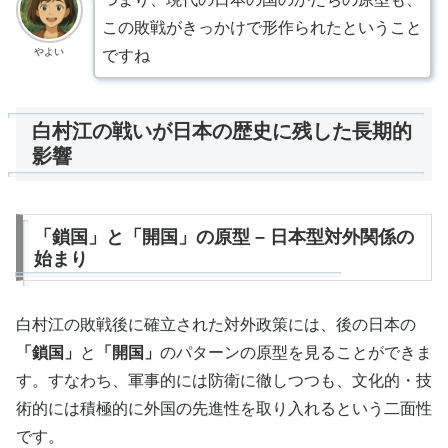
この敗戦がきっかけで形作られたということ
やよい
ですね
白村江の戦いが日本の歴史に残した長期的
影響
「鎖国」と「開国」の原型 – 日本型対外関係の
始まり
白村江の敗戦後に確立された対外政策には、後の日本の
「鎖国」
と
「開国」
のパターンの原型を見ることができま
す。すなわち、軍事的には防衛に徹しつつも、文化的・技
術的には積極的に外国の先進性を取り入れるという二面性
です。