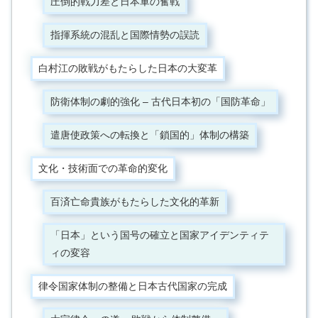
圧倒的戦力差と日本軍の奮戦
指揮系統の混乱と国際情勢の誤読
白村江の敗戦がもたらした日本の大変革
防衛体制の劇的強化 – 古代日本初の「国防革命」
遣唐使政策への転換と「鎖国的」体制の構築
文化・技術面での革命的変化
百済亡命貴族がもたらした文化的革新
「日本」という国号の確立と国家アイデンティテ
ィの変容
律令国家体制の整備と日本古代国家の完成