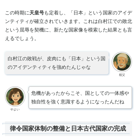
この時期に
天皇号
も定着し、「日本」という国家のアイデ
ンティティが確立されていきます。これは白村江での敗北
という屈辱を契機に、新たな国家像を模索した結果とも言
えるでしょう。
白村江の敗戦が、皮肉にも「日本」という国
のアイデンティティを強めたんじゃな
祖父
危機があったからこそ、国としての一体感や
独自性を強く意識するようになったんだね
やよい
律令国家体制の整備と日本古代国家の完成