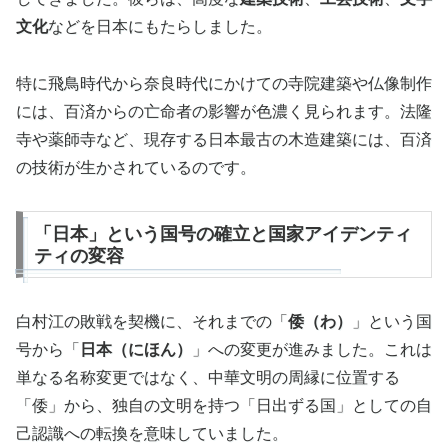
文化
などを日本にもたらしました。
特に飛鳥時代から奈良時代にかけての寺院建築や仏像制作
には、百済からの亡命者の影響が色濃く見られます。法隆
寺や薬師寺など、現存する日本最古の木造建築には、百済
の技術が生かされているのです。
「日本」という国号の確立と国家アイデンティ
ティの変容
白村江の敗戦を契機に、それまでの「
倭（わ）
」という国
号から「
日本（にほん）
」への変更が進みました。これは
単なる名称変更ではなく、中華文明の周縁に位置する
「倭」から、独自の文明を持つ「日出ずる国」としての自
己認識への転換を意味していました。