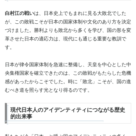
白村江の戦い
は、日本史上でもまれに見る大敗北でした
が、この敗戦こそが日本の国家体制や文化のあり方を決定
づけました。勝利よりも敗北から多くを学び、国の形を変
革させた日本の適応力は、現代にも通じる重要な教訓で
す。
日本が律令国家体制を急速に整備し、天皇を中心とした中
央集権国家を確立できたのは、この敗戦がもたらした危機
感があったからこそでした。時に「敗北」こそが、国の進
むべき道を照らす光となり得るのです。
現代日本人のアイデンティティにつながる歴史
的出来事