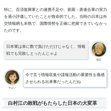
特に、百済復興軍との連携不足や、新羅・唐連合軍の実力
を過小評価していたことが致命的でした。当時の日本は外
交情報網も未熟で、国際情勢を正確に把握できていなかっ
たのです。
日本軍は単に数で負けただけじゃなく、情報
戦でも完敗しとったんじゃよ
祖父
今で言う情報収集や諜報活動の重要性を痛感
させられる出来事だったんだね
やよい
白村江の敗戦がもたらした日本の大変革