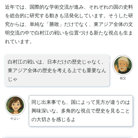
近年では、国際的な学術交流が進み、それぞれの国の史料
を総合的に研究する動きも活発化しています。そうした研
究からは、単純な「勝敗」だけでなく、東アジア全体の文
明交流の中で白村江の戦いを位置づける新たな視点も生ま
れています。
白村江の戦いは、日本だけの歴史じゃなく、
東アジア全体の歴史を考える上でも重要なん
祖父
じゃ
同じ出来事でも、国によって見方が違うのは
興味深いな。多角的な視点で歴史を見ること
やよい
の大切さを感じるよ