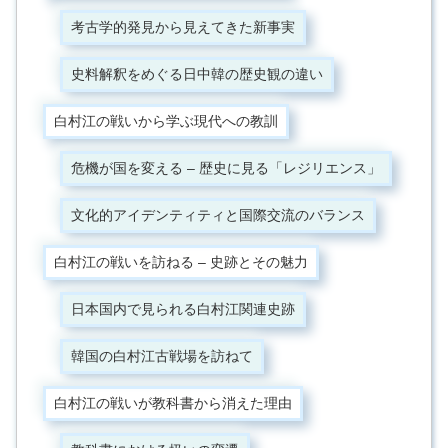
考古学的発見から見えてきた新事実
史料解釈をめぐる日中韓の歴史観の違い
白村江の戦いから学ぶ現代への教訓
危機が国を変える – 歴史に見る「レジリエンス」
文化的アイデンティティと国際交流のバランス
白村江の戦いを訪ねる – 史跡とその魅力
日本国内で見られる白村江関連史跡
韓国の白村江古戦場を訪ねて
白村江の戦いが教科書から消えた理由