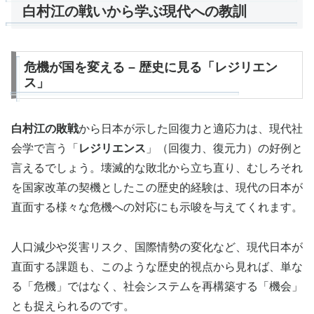
白村江の戦いから学ぶ現代への教訓
危機が国を変える – 歴史に見る「レジリエン
ス」
白村江の敗戦
から日本が示した回復力と適応力は、現代社
会学で言う「
レジリエンス
」（回復力、復元力）の好例と
言えるでしょう。壊滅的な敗北から立ち直り、むしろそれ
を国家改革の契機としたこの歴史的経験は、現代の日本が
直面する様々な危機への対応にも示唆を与えてくれます。
人口減少や災害リスク、国際情勢の変化など、現代日本が
直面する課題も、このような歴史的視点から見れば、単な
る「危機」ではなく、社会システムを再構築する「機会」
とも捉えられるのです。