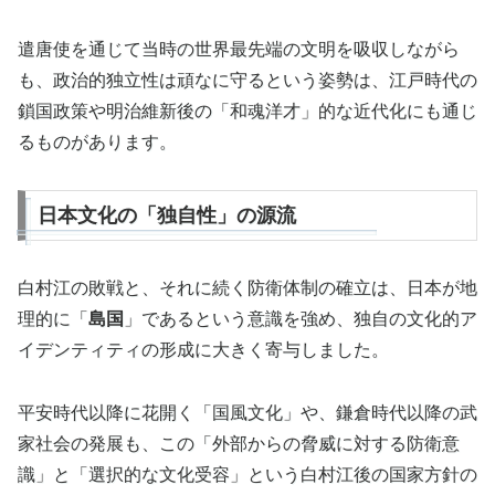
遣唐使を通じて当時の世界最先端の文明を吸収しながら
も、政治的独立性は頑なに守るという姿勢は、江戸時代の
鎖国政策や明治維新後の「和魂洋才」的な近代化にも通じ
るものがあります。
日本文化の「独自性」の源流
白村江の敗戦と、それに続く防衛体制の確立は、日本が地
理的に「
島国
」であるという意識を強め、独自の文化的ア
イデンティティの形成に大きく寄与しました。
平安時代以降に花開く「国風文化」や、鎌倉時代以降の武
家社会の発展も、この「外部からの脅威に対する防衛意
識」と「選択的な文化受容」という白村江後の国家方針の