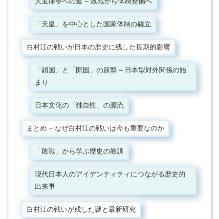
大宝律令への道 – 敗戦から体制整備へ
「天皇」を中心とした国家体制の確立
白村江の戦いが日本の歴史に残した長期的影響
「鎖国」と「開国」の原型 – 日本型対外関係の始
まり
日本文化の「独自性」の源流
まとめ – なぜ白村江の戦いは今も重要なのか
「敗戦」から学ぶ歴史の教訓
現代日本人のアイデンティティにつながる歴史的
出来事
白村江の戦いが残した謎と最新研究