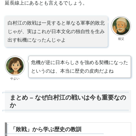
延長線上にあるとも言えるでしょう。
白村江の敗戦は一見すると単なる軍事的敗北
じゃが、実はこれが日本文化の独自性を生み
祖父
出す転機になったんじゃよ
危機が逆に日本らしさを強める契機になった
というのは、本当に歴史の皮肉だよね
やよい
まとめ – なぜ白村江の戦いは今も重要なの
か
「敗戦」から学ぶ歴史の教訓