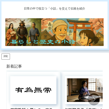
日常の中で役立つ「小話」を交えて伝統を紹介
PR
新着記事