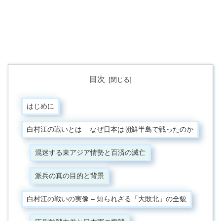
目次
はじめに
白村江の戦いとは – なぜ日本は朝鮮半島で戦ったのか
混迷する東アジア情勢と百済の滅亡
派兵の真の目的と背景
白村江の戦いの実像 – 知られざる「大敗北」の全貌