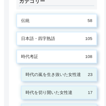
カテゴリー
伝統
58
日本語・四字熟語
105
時代考証
108
時代の嵐を生き抜いた女性達
23
時代を切り開いた女性達
17