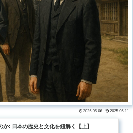
2025.05.06
2025.05.11
のか: 日本の歴史と文化を紐解く【上】