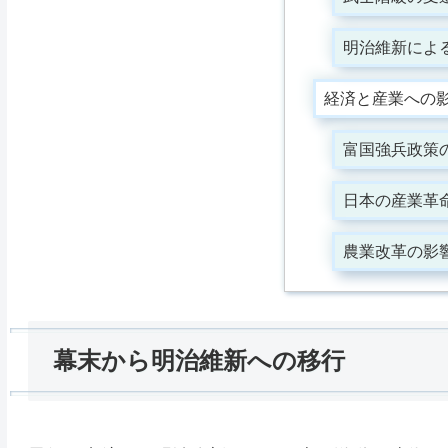
明治維新によ
経済と産業への
富国強兵政策
日本の産業革
農業改革の影
幕末から明治維新への移行