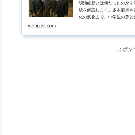
明治維新とは何だったのか？
貌を解説します。坂本龍馬や
化の変化まで、中学生の孫と
代に生きる私たちへの教訓も
webizist.com
スポン