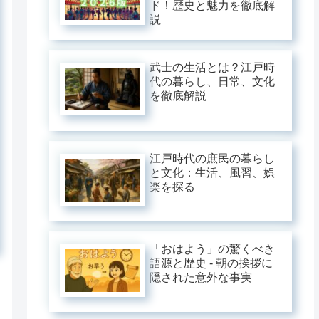
ド！歴史と魅力を徹底解
説
武士の生活とは？江戸時
代の暮らし、日常、文化
を徹底解説
江戸時代の庶民の暮らし
と文化：生活、風習、娯
楽を探る
「おはよう」の驚くべき
語源と歴史 - 朝の挨拶に
隠された意外な事実