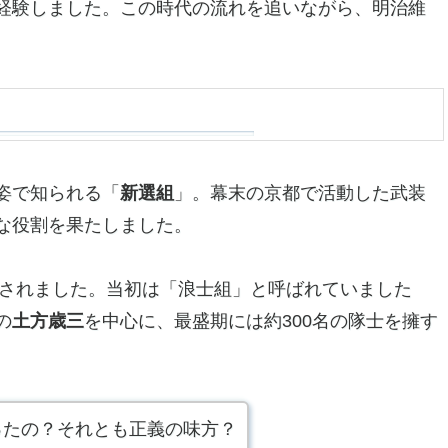
経験しました。この時代の流れを追いながら、明治維
姿で知られる「
新選組
」。幕末の京都で活動した武装
な役割を果たしました。
されました。当初は「浪士組」と呼ばれていました
の
土方歳三
を中心に、最盛期には約300名の隊士を擁す
ったの？それとも正義の味方？