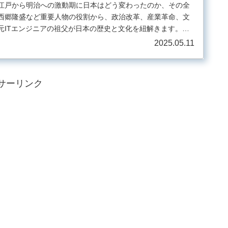
江戸から明治への激動期に日本はどう変わったのか、その全
西郷隆盛など重要人物の役割から、政治改革、産業革命、文
元ITエンジニアの祖父が日本の歴史と文化を紐解きます。現
探ります。
2025.05.11
サーリンク