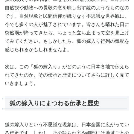
自然観や動物への畏敬の念を映し出す鏡のようなものなの
です。自然現象と民間信仰が織りなす不思議な世界観に、
今でも多くの人が魅了されています。皆さんも晴れた日に
突然雨が降ってきたら、ちょっと立ち止まって空を見上げ
てみてください。もしかしたら、狐の嫁入り行列の気配を
感じられるかもしれませんよ。
次は、この「狐の嫁入り」がどのように日本各地で伝えら
れてきたのか、その伝承と歴史についてさらに詳しく見て
いきましょう。
狐の嫁入りにまつわる伝承と歴史
狐の嫁入りという不思議な現象は、日本全国に広がってい
る伝承です。しかし、その語られ方や細部には地域ごとの