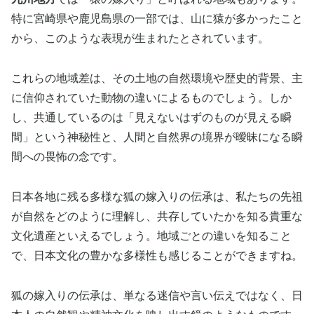
特に宮崎県や鹿児島県の一部では、山に猿が多かったこと
から、このような表現が生まれたとされています。
これらの地域差は、その土地の自然環境や歴史的背景、主
に信仰されていた動物の違いによるものでしょう。しか
し、共通しているのは「見えないはずのものが見える瞬
間」という神秘性と、人間と自然界の境界が曖昧になる瞬
間への畏怖の念です。
日本各地に残る多様な狐の嫁入りの伝承は、私たちの先祖
が自然をどのように理解し、共存していたかを知る貴重な
文化遺産といえるでしょう。地域ごとの違いを知ること
で、日本文化の豊かな多様性も感じることができますね。
狐の嫁入りの伝承は、単なる迷信や言い伝えではなく、日