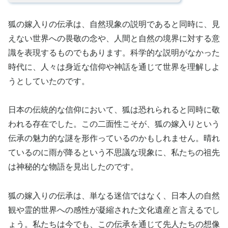
狐の嫁入りの伝承は、自然現象の説明であると同時に、見
えない世界への畏敬の念や、人間と自然の境界に対する意
識を表現するものでもあります。科学的な説明がなかった
時代に、人々は身近な信仰や神話を通じて世界を理解しよ
うとしていたのです。
日本の伝統的な信仰において、狐は恐れられると同時に敬
われる存在でした。この二面性こそが、狐の嫁入りという
伝承の魅力的な謎を形作っているのかもしれません。晴れ
ているのに雨が降るという不思議な現象に、私たちの祖先
は神秘的な物語を見出したのです。
狐の嫁入りの伝承は、単なる迷信ではなく、日本人の自然
観や霊的世界への感性が凝縮された文化遺産と言えるでし
ょう。私たちは今でも、この伝承を通じて先人たちの想像