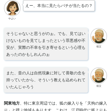
えー、本当に見たらバチが当たるの？
やよい
そうじゃないと思うがのぉ。でも、見てはい
けないものを見てしまったという罪悪感や不
祖父
安が、実際の不幸を引き寄せるという心理も
あったのかもしれんのぉ
また、昔の人は自然現象に対して畏敬の念を
持っていたから、そういう教えも込められて
祖父
いたんじゃろう
関東地方
、特に東京周辺では、狐の嫁入りを「天狗の嫁入
り」と呼ぶ地域もあります。これは、江戸時代に狐よりも