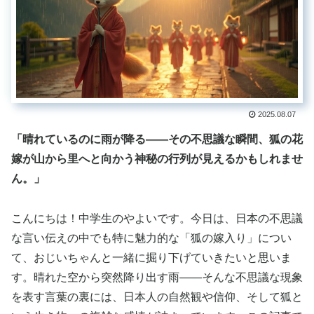
2025.08.07
「晴れているのに雨が降る——その不思議な瞬間、狐の花
嫁が山から里へと向かう神秘の行列が見えるかもしれませ
ん。」
こんにちは！中学生のやよいです。今日は、日本の不思議
な言い伝えの中でも特に魅力的な「狐の嫁入り」につい
て、おじいちゃんと一緒に掘り下げていきたいと思いま
す。晴れた空から突然降り出す雨——そんな不思議な現象
を表す言葉の裏には、日本人の自然観や信仰、そして狐と