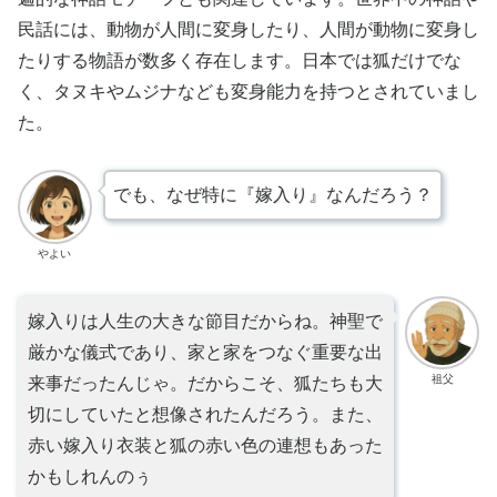
民話には、動物が人間に変身したり、人間が動物に変身し
たりする物語が数多く存在します。日本では狐だけでな
く、タヌキやムジナなども変身能力を持つとされていまし
た。
でも、なぜ特に『嫁入り』なんだろう？
やよい
嫁入りは人生の大きな節目だからね。神聖で
厳かな儀式であり、家と家をつなぐ重要な出
祖父
来事だったんじゃ。だからこそ、狐たちも大
切にしていたと想像されたんだろう。また、
赤い嫁入り衣装と狐の赤い色の連想もあった
かもしれんのぅ