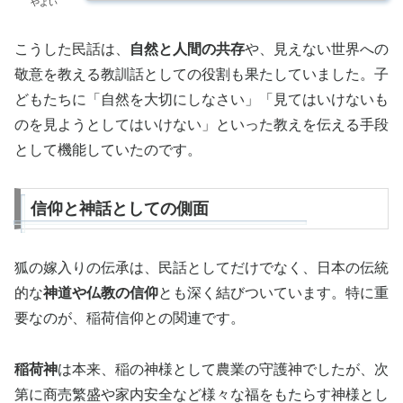
やよい
こうした民話は、
自然と人間の共存
や、見えない世界への
敬意を教える教訓話としての役割も果たしていました。子
どもたちに「自然を大切にしなさい」「見てはいけないも
のを見ようとしてはいけない」といった教えを伝える手段
として機能していたのです。
信仰と神話としての側面
狐の嫁入りの伝承は、民話としてだけでなく、日本の伝統
的な
神道や仏教の信仰
とも深く結びついています。特に重
要なのが、稲荷信仰との関連です。
稲荷神
は本来、稲の神様として農業の守護神でしたが、次
第に商売繁盛や家内安全など様々な福をもたらす神様とし