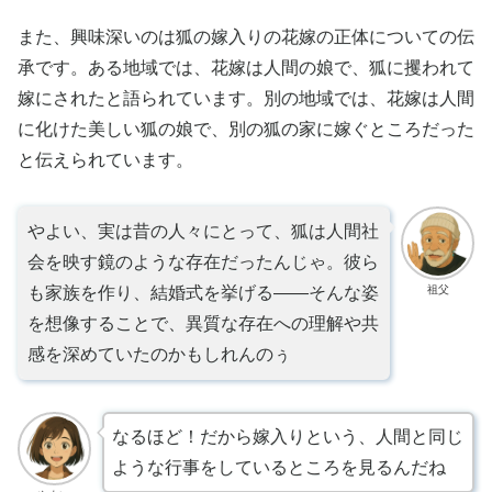
また、興味深いのは狐の嫁入りの花嫁の正体についての伝
承です。ある地域では、花嫁は人間の娘で、狐に攫われて
嫁にされたと語られています。別の地域では、花嫁は人間
に化けた美しい狐の娘で、別の狐の家に嫁ぐところだった
と伝えられています。
やよい、実は昔の人々にとって、狐は人間社
会を映す鏡のような存在だったんじゃ。彼ら
祖父
も家族を作り、結婚式を挙げる——そんな姿
を想像することで、異質な存在への理解や共
感を深めていたのかもしれんのぅ
なるほど！だから嫁入りという、人間と同じ
ような行事をしているところを見るんだね