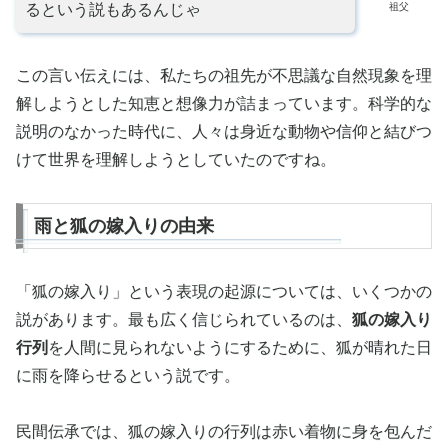
祖父
るという説もあるんじゃ
この言い伝えには、私たちの祖先が不思議な自然現象を理
解しようとした知恵と想像力が詰まっています。科学的な
説明のなかった時代に、人々は身近な動物や信仰と結びつ
けて世界を理解しようとしていたのですね。
雨と狐の嫁入りの由来
「狐の嫁入り」という表現の起源については、いくつかの
説があります。最も広く信じられているのは、
狐の嫁入り
行列
を人間に見られないようにするために、狐が晴れた日
に雨を降らせるという説です。
民間伝承では、狐の嫁入りの行列は赤い着物に身を包んだ