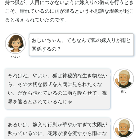
持つ狐が、人目につかないように嫁入りの儀式を行うとき
こそ、晴れているのに雨が降るという不思議な現象が起こ
ると考えられていたのです。
おじいちゃん、でもなんで狐の嫁入りが雨と
関係するの？
やよい
それはね、やよい。狐は神秘的な生き物だか
ら、その大切な儀式を人間に見られたくな
祖父
い。だから晴れているのに雨を降らせて、視
界を遮るとされているんじゃ
あるいは、嫁入り行列が華やかすぎて太陽が
照っているのに、花嫁が涙を流すから雨にな