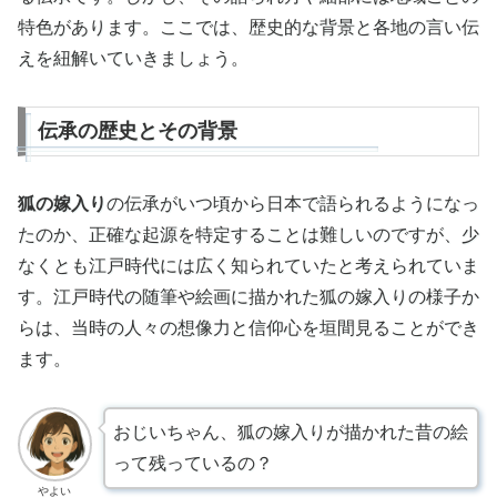
特色があります。ここでは、歴史的な背景と各地の言い伝
えを紐解いていきましょう。
伝承の歴史とその背景
狐の嫁入り
の伝承がいつ頃から日本で語られるようになっ
たのか、正確な起源を特定することは難しいのですが、少
なくとも江戸時代には広く知られていたと考えられていま
す。江戸時代の随筆や絵画に描かれた狐の嫁入りの様子か
らは、当時の人々の想像力と信仰心を垣間見ることができ
ます。
おじいちゃん、狐の嫁入りが描かれた昔の絵
って残っているの？
やよい