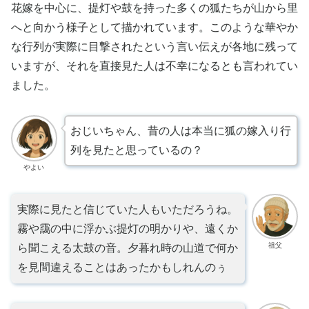
花嫁を中心に、提灯や鼓を持った多くの狐たちが山から里
へと向かう様子として描かれています。このような華やか
な行列が実際に目撃されたという言い伝えが各地に残って
いますが、それを直接見た人は不幸になるとも言われてい
ました。
おじいちゃん、昔の人は本当に狐の嫁入り行
列を見たと思っているの？
やよい
実際に見たと信じていた人もいただろうね。
霧や靄の中に浮かぶ提灯の明かりや、遠くか
祖父
ら聞こえる太鼓の音。夕暮れ時の山道で何か
を見間違えることはあったかもしれんのぅ