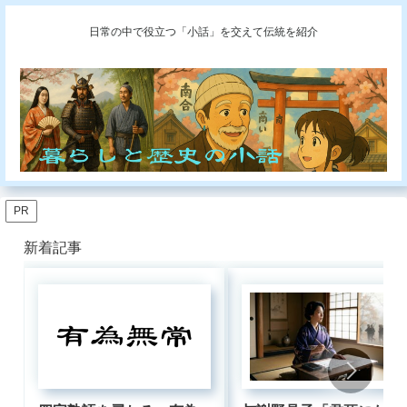
日常の中で役立つ「小話」を交えて伝統を紹介
PR
新着記事