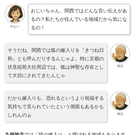
おじいちゃん、関西ではどんな言い伝えがあ
るの？私たちが住んでいる地域だから気にな
やよい
るの！
そうだね、関西では狐の嫁入りを『きつね日
和』とも呼んだりするんじゃよ。特に京都の
祖父
伏見稲荷大社周辺では、狐は神聖な存在とし
て大切にされてきたんじゃ
だから嫁入りも、恐れるというより祝福する
気持ちで見られていたという側面もあるかも
祖父
しれんのぉ
九州地方
では「猿の嫁入り」と呼ばれる地域もあります。