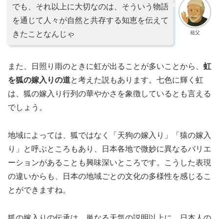
でも、それ以上に大切なのは、そういう物語
を通じて人々が自然と共存する知恵を伝えて
祖父
きたことなんじゃ
また、日照り雨のときに虹が出ることが多いことから、
虹
を狐の嫁入りの道
と考えた説もあります。七色に輝く虹
は、狐の嫁入り行列の華やかさを象徴しているとも言える
でしょう。
地域によっては、狐ではなく「天狗の嫁入り」「猿の嫁入
り」と呼ぶところもあり、日本各地で微妙に異なるバリエ
ーションがあることも興味深いところです。こうした表現
の違いからも、日本の地域ごとの文化の多様性を感じるこ
とができますね。
狐の嫁入りの伝承は、単なる天気の説明以上に、日本人の