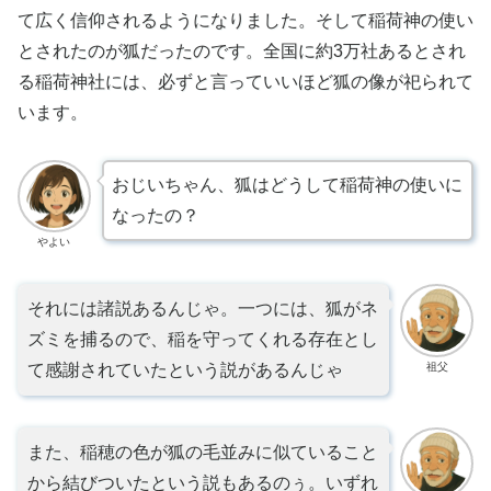
て広く信仰されるようになりました。そして稲荷神の使い
とされたのが狐だったのです。全国に約3万社あるとされ
る稲荷神社には、必ずと言っていいほど狐の像が祀られて
います。
おじいちゃん、狐はどうして稲荷神の使いに
なったの？
やよい
それには諸説あるんじゃ。一つには、狐がネ
ズミを捕るので、稲を守ってくれる存在とし
祖父
て感謝されていたという説があるんじゃ
また、稲穂の色が狐の毛並みに似ていること
から結びついたという説もあるのぅ。いずれ