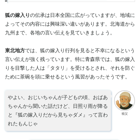
狐の嫁入り
の伝承は日本全国に広がっていますが、地域に
よってその内容には興味深い違いがあります。北海道から
九州まで、各地の言い伝えを見ていきましょう。
東北地方
では、狐の嫁入り行列を見ると不幸になるという
言い伝えが強く残っています。特に青森県では、狐の嫁入
りを目撃した人は「タタリ」を受けるとされ、それを防ぐ
ために茶碗を頭に乗せるという風習があったそうです。
やよい、おじいちゃんが子どもの頃、おばあ
ちゃんから聞いた話だけど、日照り雨が降る
祖父
と『狐の嫁入りだから見ちゃダメ』って言わ
れたもんじゃ