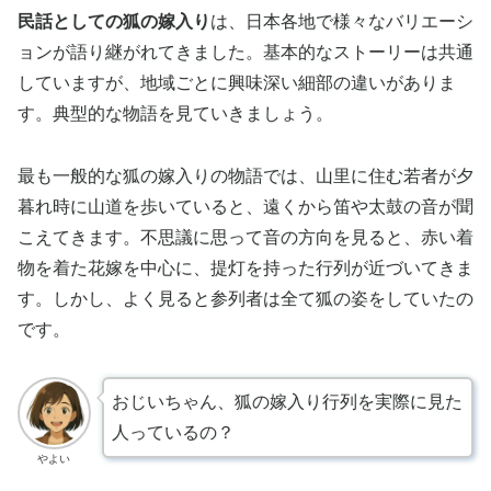
民話としての狐の嫁入り
は、日本各地で様々なバリエーシ
ョンが語り継がれてきました。基本的なストーリーは共通
していますが、地域ごとに興味深い細部の違いがありま
す。典型的な物語を見ていきましょう。
最も一般的な狐の嫁入りの物語では、山里に住む若者が夕
暮れ時に山道を歩いていると、遠くから笛や太鼓の音が聞
こえてきます。不思議に思って音の方向を見ると、赤い着
物を着た花嫁を中心に、提灯を持った行列が近づいてきま
す。しかし、よく見ると参列者は全て狐の姿をしていたの
です。
おじいちゃん、狐の嫁入り行列を実際に見た
人っているの？
やよい