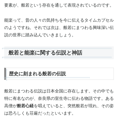
要素が、般若という存在を通して表現されているのです。
能楽って、昔の人々の気持ちを今に伝えるタイムカプセル
のようですね。それでは次は、般若にまつわる興味深い伝
説の世界に踏み込んでいきましょう。
般若と能楽に関する伝説と神話
歴史に刻まれる般若の伝説
般若にまつわる伝説は日本全国に存在します。その中でも
特に有名なのが、奈良県の室生寺に伝わる物語です。ある
高僧が
般若心経
を唱えていると、突然般若が現れ、その姿
は恐ろしくも荘厳だったといいます。