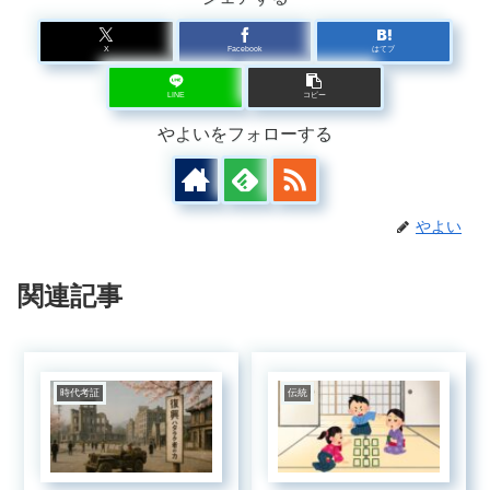
X
Facebook
はてブ
LINE
コピー
やよいをフォローする
やよい
関連記事
時代考証
伝統