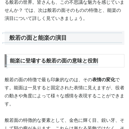
る般若の世界。皆さんも、この不思議な魅力を感じていま
せんか？ では、次は般若の面そのものの特徴と、能楽の
演目について詳しく見ていきましょう。
般若の面と能楽の演目
能楽に登場する般若の面の意味と役割
般若の面の特徴で最も印象的なのは、その
表情の変化
で
す。能面は一見すると固定された表情に見えますが、役者
の動きや角度によって様々な感情を表現することができま
す。
般若面の特徴的な要素として、金色に輝く目、鋭い牙、そ
して額の瘤があります。これらは単なる装飾ではなく、そ