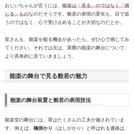
おじいちゃんが言うには、
能楽は「見る」のではなく「感
じる」もの
なのだそうです。般若の表情の変化も、目で追
うのではなく、心で受け止めることが大切なのだとか。
皆さんも、能楽を観る機会があったら、ぜひ心で感じてみ
てください。それでは次は、実際の能楽の舞台について、
より具体的に見ていきましょう。
能楽の舞台で見る般若の魅力
能楽の舞台装置と般若の表現技法
能楽堂の舞台には、実はたくさんの工夫が施されていま
す。例えば、
橋掛かり
（はしがかり）と呼ばれる通路は、