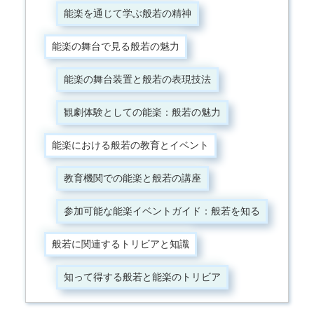
能楽を通じて学ぶ般若の精神
能楽の舞台で見る般若の魅力
能楽の舞台装置と般若の表現技法
観劇体験としての能楽：般若の魅力
能楽における般若の教育とイベント
教育機関での能楽と般若の講座
参加可能な能楽イベントガイド：般若を知る
般若に関連するトリビアと知識
知って得する般若と能楽のトリビア