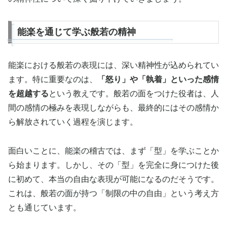
能楽を通じて学ぶ般若の精神
能楽における般若の表現には、深い精神性が込められてい
ます。特に重要なのは、
「怒り」や「執着」といった感情
を超越する
という教えです。般若の面をつけた役者は、人
間の感情の極みを表現しながらも、最終的にはその感情か
ら解放されていく過程を演じます。
面白いことに、能楽の稽古では、まず「型」を学ぶことか
ら始まります。しかし、その「型」を完全に身につけた後
に初めて、本当の自由な表現が可能になるのだそうです。
これは、般若の面が持つ「制限の中の自由」という考え方
とも通じています。