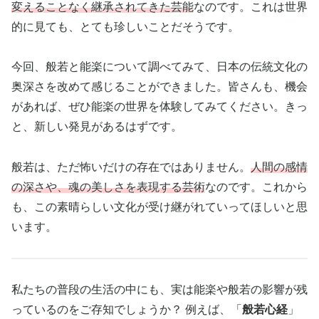
変えることなく継承されてきた芸能
なのです。これは世界
的に見ても、とても珍しいことだそうです。
今回、般若と能楽について調べてみて、日本の伝統文化の
奥深さを改めて感じることができました。皆さんも、機会
があれば、ぜひ能楽の世界を体験してみてください。きっ
と、新しい発見があるはずです。
般若は、ただ怖いだけの存在ではありません。
人間の感情
の深さや、魂の美しさを表現する芸術
なのです。これから
も、この素晴らしい文化が受け継がれていってほしいと思
います。
私たちの普段の生活の中にも、実は能楽や般若の影響が残
っているのをご存知でしょうか？ 例えば、「
般若心経
」