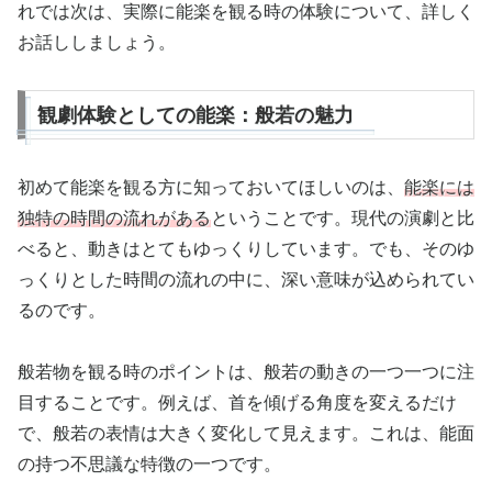
れでは次は、実際に能楽を観る時の体験について、詳しく
お話ししましょう。
観劇体験としての能楽：般若の魅力
初めて能楽を観る方に知っておいてほしいのは、
能楽には
独特の時間の流れがある
ということです。現代の演劇と比
べると、動きはとてもゆっくりしています。でも、そのゆ
っくりとした時間の流れの中に、深い意味が込められてい
るのです。
般若物を観る時のポイントは、般若の動きの一つ一つに注
目することです。例えば、首を傾げる角度を変えるだけ
で、般若の表情は大きく変化して見えます。これは、能面
の持つ不思議な特徴の一つです。