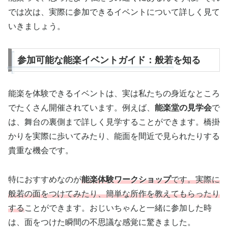
では次は、実際に参加できるイベントについて詳しく見て
いきましょう。
参加可能な能楽イベントガイド：般若を知る
能楽を体験できるイベントは、実は私たちの身近なところ
でたくさん開催されています。例えば、
能楽堂の見学会
で
は、舞台の裏側まで詳しく見学することができます。橋掛
かりを実際に歩いてみたり、能面を間近で見られたりする
貴重な機会です。
特におすすめなのが
能楽体験ワークショップ
です。実際に
般若の面をつけてみたり、簡単な所作を教えてもらったり
する
ことができます。おじいちゃんと一緒に参加した時
は、面をつけた瞬間の不思議な感覚に驚きました。