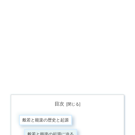
目次
般若と能楽の歴史と起源
般若と能楽の起源に迫る