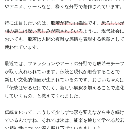
やアニメ、ゲームなど、様々な分野で創作されています。
特に注目したいのは、
般若が持つ両義性
です。
恐ろしい形
相の裏には深い悲しみが隠されている
ように、現代社会に
おいても、般若は人間の複雑な感情を表現する象徴として
使われています。
最近では、ファッションやアートの分野でも般若モチーフ
が取り入れられています。伝統と現代が融合することで、
新しい文化的価値が生まれているのです。おじいちゃんは
「伝統は守るだけでなく、新しい解釈を加えることで進化
していくもの」と教えてくれました。
伝統文化って、こうして少しずつ形を変えながら生き続け
ているんですね。それでは次は、能楽を通じて学べる般若
の精神性について深く掘り下げていきましょう。