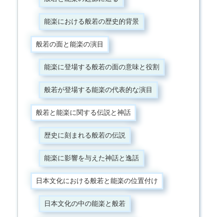
能楽における般若の歴史的背景
般若の面と能楽の演目
能楽に登場する般若の面の意味と役割
般若が登場する能楽の代表的な演目
般若と能楽に関する伝説と神話
歴史に刻まれる般若の伝説
能楽に影響を与えた神話と逸話
日本文化における般若と能楽の位置付け
日本文化の中の能楽と般若