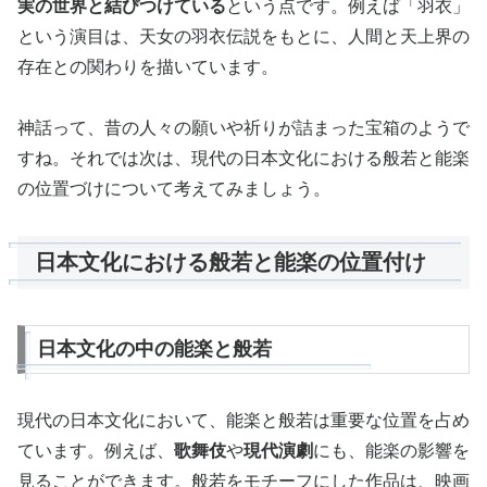
実の世界と結びつけている
という点です。例えば「羽衣」
という演目は、天女の羽衣伝説をもとに、人間と天上界の
存在との関わりを描いています。
神話って、昔の人々の願いや祈りが詰まった宝箱のようで
すね。それでは次は、現代の日本文化における般若と能楽
の位置づけについて考えてみましょう。
日本文化における般若と能楽の位置付け
日本文化の中の能楽と般若
現代の日本文化において、能楽と般若は重要な位置を占め
ています。例えば、
歌舞伎
や
現代演劇
にも、能楽の影響を
見ることができます。般若をモチーフにした作品は、映画