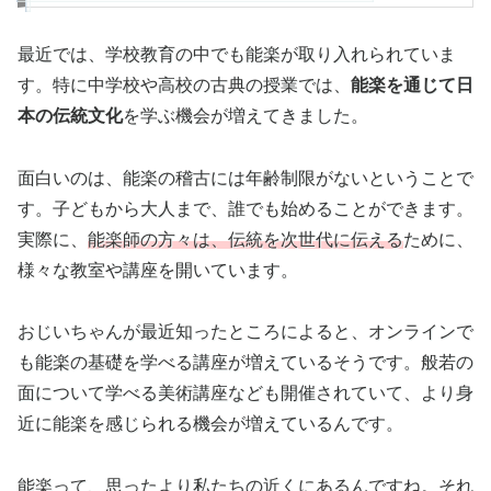
最近では、学校教育の中でも能楽が取り入れられていま
す。特に中学校や高校の古典の授業では、
能楽を通じて日
本の伝統文化
を学ぶ機会が増えてきました。
面白いのは、能楽の稽古には年齢制限がないということで
す。子どもから大人まで、誰でも始めることができます。
実際に、
能楽師の方々は、伝統を次世代に伝える
ために、
様々な教室や講座を開いています。
おじいちゃんが最近知ったところによると、オンラインで
も能楽の基礎を学べる講座が増えているそうです。般若の
面について学べる美術講座なども開催されていて、より身
近に能楽を感じられる機会が増えているんです。
能楽って、思ったより私たちの近くにあるんですね。それ