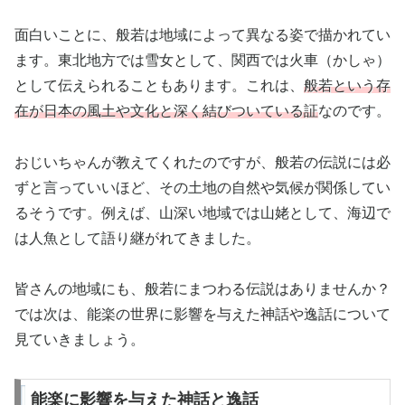
面白いことに、般若は地域によって異なる姿で描かれてい
ます。東北地方では雪女として、関西では火車（かしゃ）
として伝えられることもあります。これは、
般若という存
在が日本の風土や文化と深く結びついている証
なのです。
おじいちゃんが教えてくれたのですが、般若の伝説には必
ずと言っていいほど、その土地の自然や気候が関係してい
るそうです。例えば、山深い地域では山姥として、海辺で
は人魚として語り継がれてきました。
皆さんの地域にも、般若にまつわる伝説はありませんか？
では次は、能楽の世界に影響を与えた神話や逸話について
見ていきましょう。
能楽に影響を与えた神話と逸話