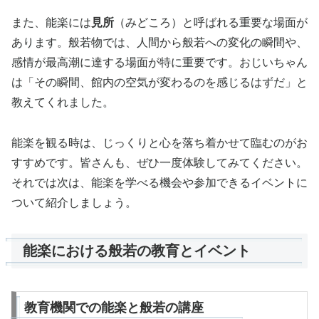
また、能楽には
見所
（みどころ）と呼ばれる重要な場面が
あります。般若物では、人間から般若への変化の瞬間や、
感情が最高潮に達する場面が特に重要です。おじいちゃん
は「その瞬間、館内の空気が変わるのを感じるはずだ」と
教えてくれました。
能楽を観る時は、じっくりと心を落ち着かせて臨むのがお
すすめです。皆さんも、ぜひ一度体験してみてください。
それでは次は、能楽を学べる機会や参加できるイベントに
ついて紹介しましょう。
能楽における般若の教育とイベント
教育機関での能楽と般若の講座