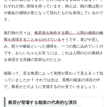
れぞれが深い意味を持っています。例えば、額の瘤は怒り
や嫉妬の感情が形となって現れたものを表現しているので
す。
面打師の方々は、
般若面を制作する際に、人間の感情の極
限を表現することを心がけている
そうです。喜びや悲し
み、怒りや嫉妬といった感情を、一つの面に込めていくの
です。おじいちゃんが言うには、これは人間の心の複雑さ
を表現する究極の芸術なのだとか。
能面って、見る角度によって表情が変わって見えるって知
っていましたか？ それでは次は、実際の能楽の演目の中
で、般若がどのように登場するのか見ていきましょう。
般若が登場する能楽の代表的な演目