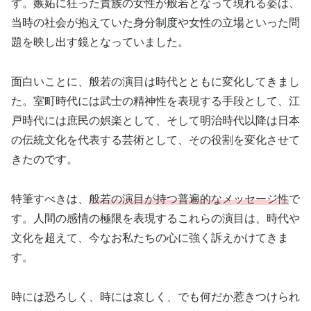
す。嫉妬に狂った貴族の女性が般若となって現れる姿は、
当時の社会が抱えていた身分制度や女性の立場といった問
題を映し出す鏡となっていました。
面白いことに、般若の演目は時代とともに変化してきまし
た。室町時代には武士の精神性を表現する手段として、江
戸時代には庶民の娯楽として、そして明治時代以降は日本
の伝統文化を代表する芸術として、その役割を変化させて
きたのです。
特筆すべきは、
般若の演目が持つ普遍的なメッセージ性
で
す。人間の感情の極限を表現するこれらの演目は、時代や
文化を超えて、今なお私たちの心に強く訴えかけてきま
す。
時には恐ろしく、時には哀しく、でも何だか惹きつけられ