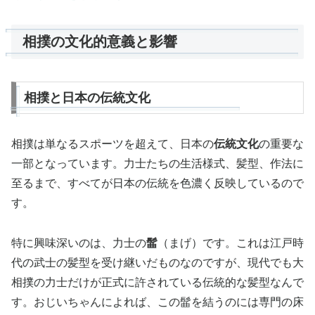
相撲の文化的意義と影響
相撲と日本の伝統文化
相撲は単なるスポーツを超えて、日本の
伝統文化
の重要な
一部となっています。力士たちの生活様式、髪型、作法に
至るまで、すべてが日本の伝統を色濃く反映しているので
す。
特に興味深いのは、力士の
髷
（まげ）です。これは江戸時
代の武士の髪型を受け継いだものなのですが、現代でも大
相撲の力士だけが正式に許されている伝統的な髪型なんで
す。おじいちゃんによれば、この髷を結うのには専門の床