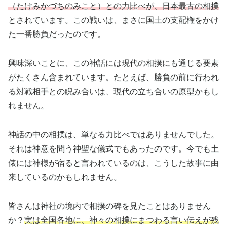
（たけみかづちのみこと）との力比べが、日本最古の相撲
とされています。この戦いは、まさに国土の支配権をかけ
た一番勝負だったのです。
興味深いことに、この神話には現代の相撲にも通じる要素
がたくさん含まれています。たとえば、勝負の前に行われ
る対戦相手との睨み合いは、現代の立ち合いの原型かもし
れません。
神話の中の相撲は、単なる力比べではありませんでした。
それは神意を問う神聖な儀式でもあったのです。今でも土
俵には神様が宿ると言われているのは、こうした故事に由
来しているのかもしれません。
皆さんは神社の境内で相撲の碑を見たことはありません
か？
実は全国各地に、神々の相撲にまつわる言い伝えが残