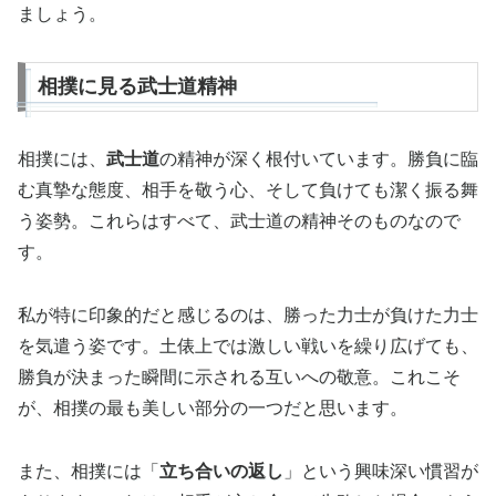
ましょう。
相撲に見る武士道精神
相撲には、
武士道
の精神が深く根付いています。勝負に臨
む真摯な態度、相手を敬う心、そして負けても潔く振る舞
う姿勢。これらはすべて、武士道の精神そのものなので
す。
私が特に印象的だと感じるのは、勝った力士が負けた力士
を気遣う姿です。土俵上では激しい戦いを繰り広げても、
勝負が決まった瞬間に示される互いへの敬意。これこそ
が、相撲の最も美しい部分の一つだと思います。
また、相撲には「
立ち合いの返し
」という興味深い慣習が