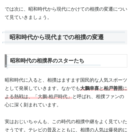
では次に、昭和時代から現代にかけての相撲の変遷につい
て見ていきましょう。
昭和時代から現代までの相撲の変遷
昭和時代の相撲界のスターたち
昭和時代に入ると、相撲はますます国民的な人気スポーツ
として発展していきます。なかでも
大鵬幸喜
と
柏戸善照
に
よる熱戦は、「大鵬-柏戸時代」
と呼ばれ、相撲ファンの
心に深く刻まれています。
実はおじいちゃんも、この時代の相撲中継をよく見ていた
そうです。テレビの普及とともに、相撲の人気は爆発的に