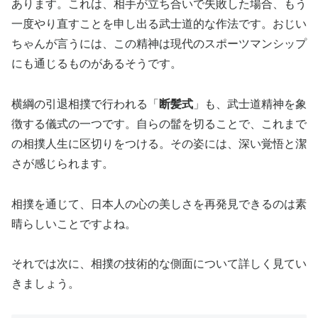
あります。これは、相手が立ち合いで失敗した場合、もう
一度やり直すことを申し出る武士道的な作法です。おじい
ちゃんが言うには、この精神は現代のスポーツマンシップ
にも通じるものがあるそうです。
横綱の引退相撲で行われる「
断髪式
」も、武士道精神を象
徴する儀式の一つです。自らの髷を切ることで、これまで
の相撲人生に区切りをつける。その姿には、深い覚悟と潔
さが感じられます。
相撲を通じて、日本人の心の美しさを再発見できるのは素
晴らしいことですよね。
それでは次に、相撲の技術的な側面について詳しく見てい
きましょう。