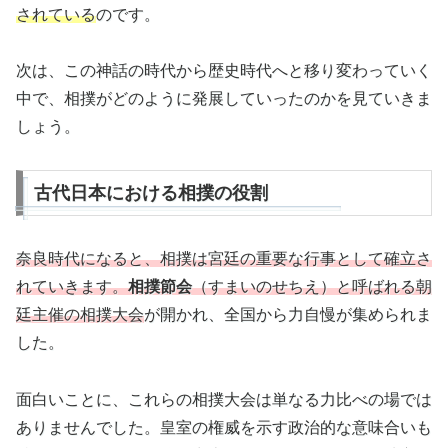
されている
のです。
次は、この神話の時代から歴史時代へと移り変わっていく
中で、相撲がどのように発展していったのかを見ていきま
しょう。
古代日本における相撲の役割
奈良時代になると、相撲は宮廷の重要な行事として確立さ
れていきます。
相撲節会
（すまいのせちえ）と呼ばれる朝
廷主催の相撲大会
が開かれ、全国から力自慢が集められま
した。
面白いことに、これらの相撲大会は単なる力比べの場では
ありませんでした。皇室の権威を示す政治的な意味合いも