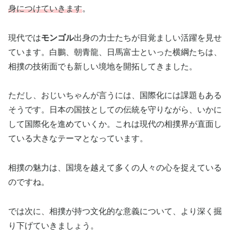
身につけていきます
。
現代では
モンゴル
出身の力士たちが目覚ましい活躍を見せ
ています。白鵬、朝青龍、日馬富士といった横綱たちは、
相撲の技術面でも新しい境地を開拓してきました。
ただし、おじいちゃんが言うには、国際化には課題もある
そうです。日本の国技としての伝統を守りながら、いかに
して国際化を進めていくか。これは現代の相撲界が直面し
ている大きなテーマとなっています。
相撲の魅力は、国境を越えて多くの人々の心を捉えている
のですね。
では次に、相撲が持つ文化的な意義について、より深く掘
り下げていきましょう。