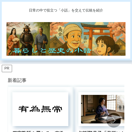
日常の中で役立つ「小話」を交えて伝統を紹介
PR
新着記事