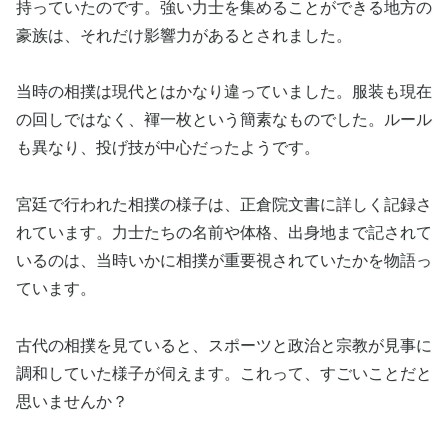
持っていたのです。強い力士を集めることができる地方の
豪族は、それだけ影響力があるとされました。
当時の相撲は現代とはかなり違っていました。服装も現在
の回しではなく、褌一枚という簡素なものでした。ルール
も異なり、投げ技が中心だったようです。
宮廷で行われた相撲の様子は、正倉院文書に詳しく記録さ
れています。力士たちの名前や体格、出身地まで記されて
いるのは、当時いかに相撲が重要視されていたかを物語っ
ています。
古代の相撲を見ていると、スポーツと政治と宗教が見事に
調和していた様子が伺えます。これって、すごいことだと
思いませんか？