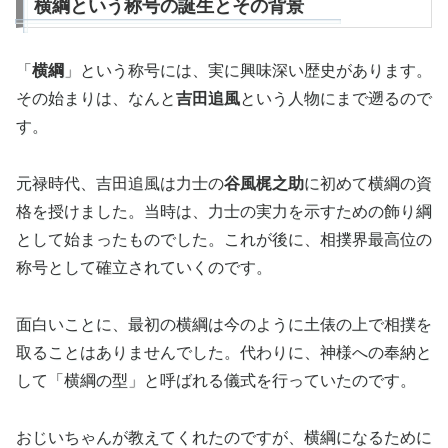
横綱という称号の誕生とその背景
「
横綱
」という称号には、実に興味深い歴史があります。
その始まりは、なんと
吉田追風
という人物にまで遡るので
す。
元禄時代、吉田追風は力士の
谷風梶之助
に初めて横綱の資
格を授けました。当時は、力士の実力を示すための飾り綱
として始まったものでした。これが後に、相撲界最高位の
称号として確立されていくのです。
面白いことに、最初の横綱は今のように土俵の上で相撲を
取ることはありませんでした。代わりに、神様への奉納と
して「横綱の型」と呼ばれる儀式を行っていたのです。
おじいちゃんが教えてくれたのですが、横綱になるために