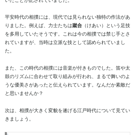
いたことが記されていました。
平安時代の相撲には、現代では見られない独特の作法があ
りました。例えば、力士たちは
蹴合
（けあい）という足技
を多用していたそうです。これは今の相撲では禁じ手とさ
れていますが、当時は立派な技として認められていまし
た。
また、この時代の相撲には音楽が付きものでした。笛や太
鼓のリズムに合わせて取り組みが行われ、まるで舞いのよ
うな優美さがあったと伝えられています。なんだか素敵だ
と思いませんか？
次は、相撲が大きく変貌を遂げる江戸時代について見てい
きましょう。