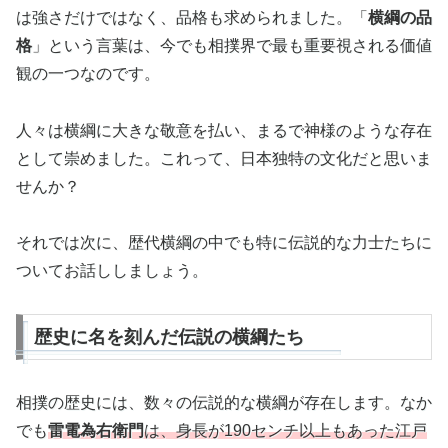
は強さだけではなく、品格も求められました。「
横綱の品
格
」という言葉は、今でも相撲界で最も重要視される価値
観の一つなのです。
人々は横綱に大きな敬意を払い、まるで神様のような存在
として崇めました。これって、日本独特の文化だと思いま
せんか？
それでは次に、歴代横綱の中でも特に伝説的な力士たちに
ついてお話ししましょう。
歴史に名を刻んだ伝説の横綱たち
相撲の歴史には、数々の伝説的な横綱が存在します。なか
でも
雷電為右衛門
は、身長が190センチ以上もあった江戸