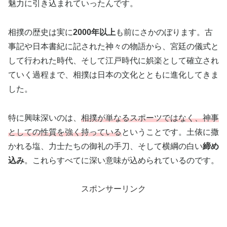
魅力に引き込まれていったんです。
相撲の歴史は実に
2000年以上
も前にさかのぼります。古
事記や日本書紀に記された神々の物語から、宮廷の儀式と
して行われた時代、そして江戸時代に娯楽として確立され
ていく過程まで、相撲は日本の文化とともに進化してきま
した。
特に興味深いのは、
相撲が単なるスポーツではなく、神事
としての性質を強く持っている
ということです。土俵に撒
かれる塩、力士たちの御礼の手刀、そして横綱の白い
締め
込み
。これらすべてに深い意味が込められているのです。
スポンサーリンク