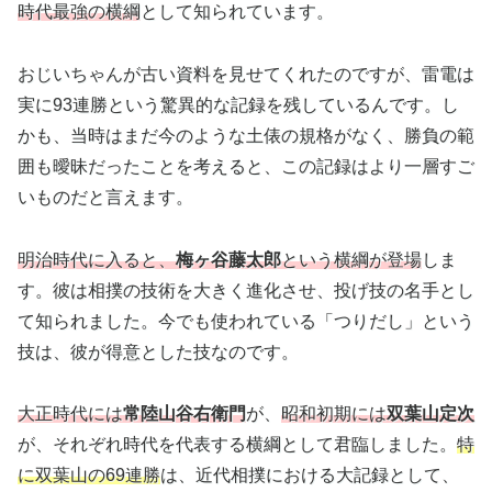
時代最強の横綱
として知られています。
おじいちゃんが古い資料を見せてくれたのですが、雷電は
実に93連勝という驚異的な記録を残しているんです。し
かも、当時はまだ今のような土俵の規格がなく、勝負の範
囲も曖昧だったことを考えると、この記録はより一層すご
いものだと言えます。
明治時代に入ると、
梅ヶ谷藤太郎
という横綱が登場
しま
す。彼は相撲の技術を大きく進化させ、投げ技の名手とし
て知られました。今でも使われている「つりだし」という
技は、彼が得意とした技なのです。
大正時代には
常陸山谷右衛門
が、
昭和初期には
双葉山定次
が、それぞれ時代を代表する横綱として君臨しました。
特
に双葉山の69連勝
は、近代相撲における大記録として、